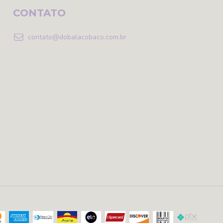
CONTATO
contato@dobalacobaco.com.br