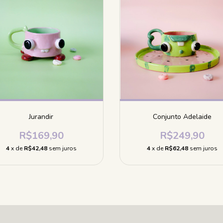
Jurandir
Conjunto Adelaide
R$169,90
R$249,90
4
x de
R$42,48
sem juros
4
x de
R$62,48
sem juros