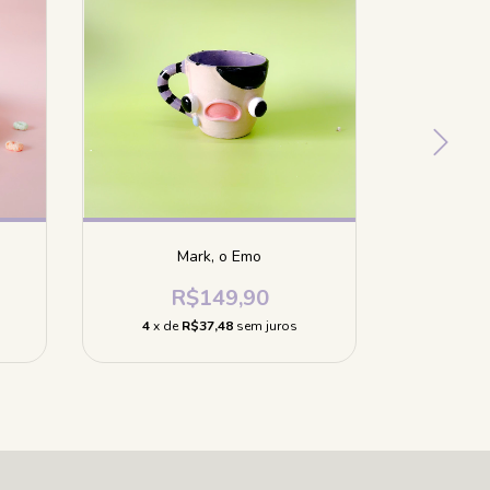
Mark, o Emo
R$149,90
4
x de
R$37,48
sem juros
4
x d