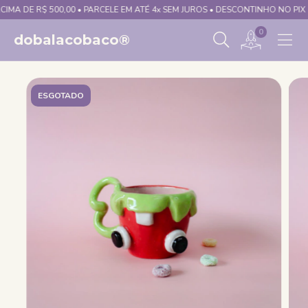
A DE R$ 500,00 • PARCELE EM ATÉ 4x SEM JUROS • DESCONTINHO NO PIX
0
dobalacobaco®
ESGOTADO