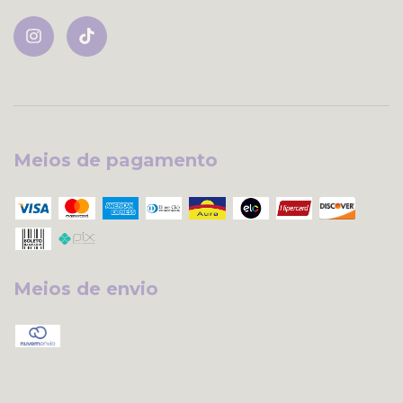
Meios de pagamento
Meios de envio