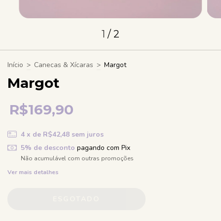
1
/
2
Início
>
Canecas & Xícaras
>
Margot
Margot
R$169,90
4
x de
R$42,48
sem juros
5% de desconto
pagando com Pix
Não acumulável com outras promoções
Ver mais detalhes